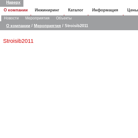
Наверх
О компании
Инжиниринг
Каталог
Информация
Цен
Новости
Мероприятия
Объекты
О компании
/
Мероприятия
/ Stroisib2011
Stroisib2011