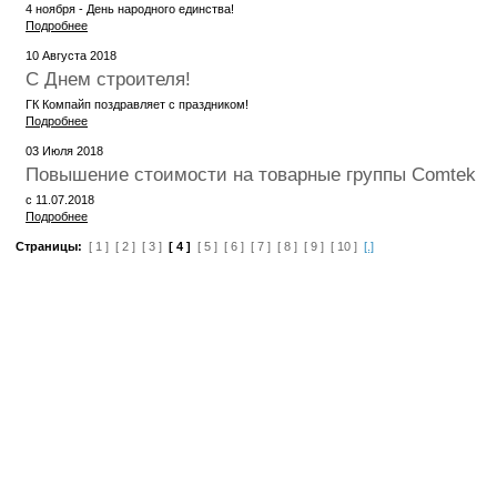
4 ноября - День народного единства!
Подробнее
10 Августа 2018
С Днем строителя!
ГК Компайп поздравляет с праздником!
Подробнее
03 Июля 2018
Повышение стоимости на товарные группы Comtek
с 11.07.2018
Подробнее
Страницы:
[ 1 ]
[ 2 ]
[ 3 ]
[ 4 ]
[ 5 ]
[ 6 ]
[ 7 ]
[ 8 ]
[ 9 ]
[ 10 ]
[.]